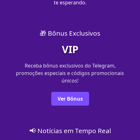
te esperando.
🎁 Bônus Exclusivos
VIP
Receba bônus exclusivos do Telegram,
promoções especiais e códigos promocionais
únicos!
Ver Bônus
📢 Notícias em Tempo Real