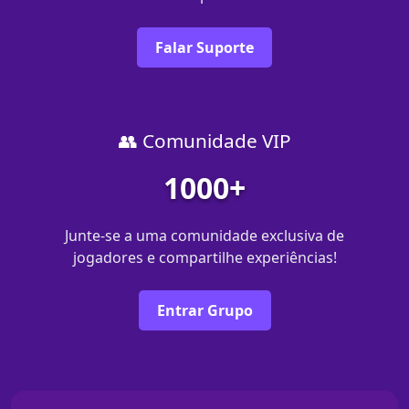
Falar Suporte
👥 Comunidade VIP
1000+
Junte-se a uma comunidade exclusiva de
jogadores e compartilhe experiências!
Entrar Grupo