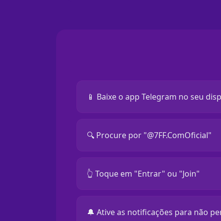
📱 Baixe o app Telegram no seu disp
🔍 Procure por "@7FF.ComOficial"
👆 Toque em "Entrar" ou "Join"
🔔 Ative as notificações para não p