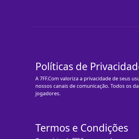
Políticas de Privacida
A 7FF.Com valoriza a privacidade de seus u
nossos canais de comunicação. Todos os dad
jogadores.
Termos e Condições