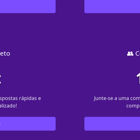
reto
👥 
t
espostas rápidas e
Junte-se a uma com
lizado!
compa
e