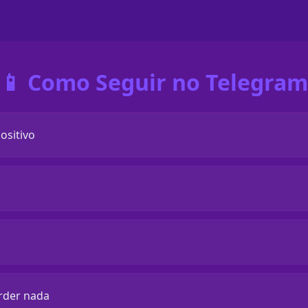
📱 Como Seguir no Telegram
ositivo
erder nada