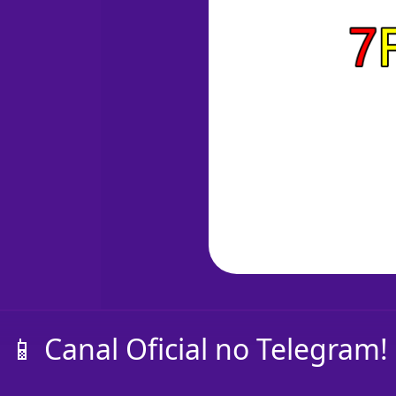
📱 Canal Oficial no Telegram!