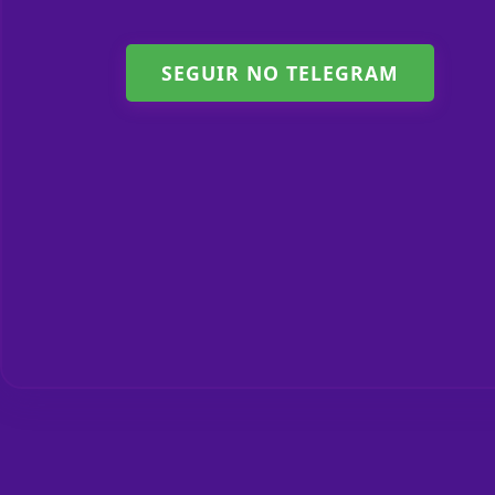
SEGUIR NO TELEGRAM