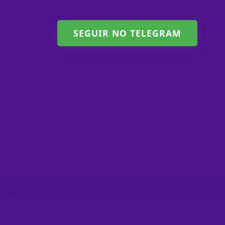
SEGUIR NO TELEGRAM