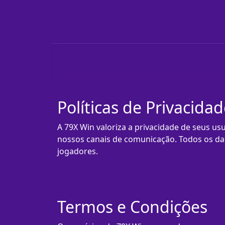
Políticas de Privacida
A 79X Win valoriza a privacidade de seus u
nossos canais de comunicação. Todos os dad
jogadores.
Termos e Condições