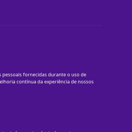
s pessoais fornecidas durante o uso de
elhoria contínua da experiência de nossos