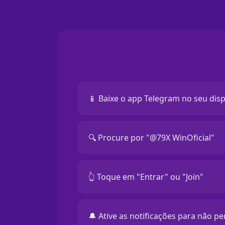
📱 Baixe o app Telegram no seu disp
🔍 Procure por "@79X WinOficial"
👆 Toque em "Entrar" ou "Join"
🔔 Ative as notificações para não p