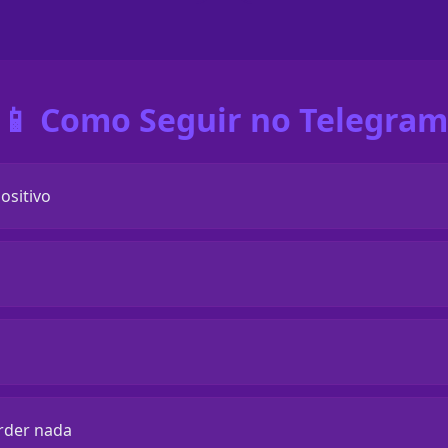
📱 Como Seguir no Telegram
ositivo
erder nada