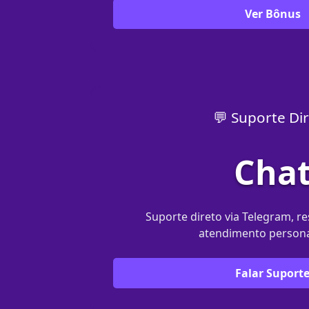
Ver Bônus
💬 Suporte Di
Cha
Suporte direto via Telegram, r
atendimento persona
Falar Suport