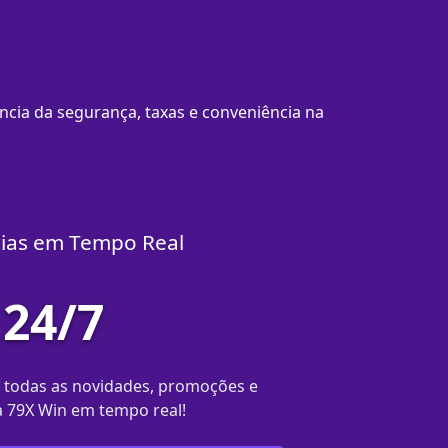
cia da segurança, taxas e conveniência na
cias em Tempo Real
24/7
e todas as novidades, promoções e
a 79X Win em tempo real!