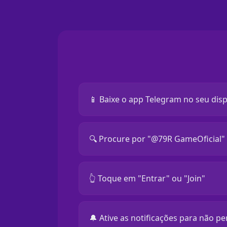
📱 Baixe o app Telegram no seu disp
🔍 Procure por "@79R GameOficial"
👆 Toque em "Entrar" ou "Join"
🔔 Ative as notificações para não p