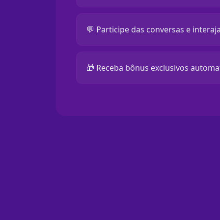
💬 Participe das conversas e interaj
🎁 Receba bônus exclusivos autom