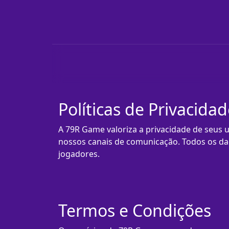
Políticas de Privacida
A 79R Game valoriza a privacidade de seus
nossos canais de comunicação. Todos os dad
jogadores.
Termos e Condições