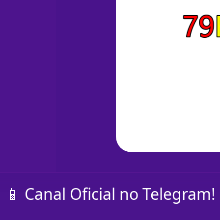
📱 Canal Oficial no Telegram!