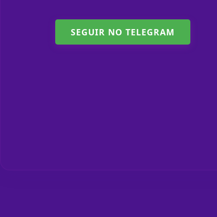
SEGUIR NO TELEGRAM