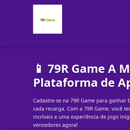
📱 79R Game A M
Plataforma de A
Cadastre-se na 79R Game para ganhar 
cada recarga. Com a 79R Game, você t
incríveis e uma experiência de jogo inig
vencedores agora!