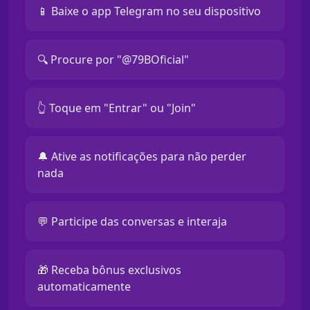
📱 Baixe o app Telegram no seu dispositivo
🔍 Procure por "@79BOficial"
👆 Toque em "Entrar" ou "Join"
🔔 Ative as notificações para não perder
nada
💬 Participe das conversas e interaja
🎁 Receba bônus exclusivos
automaticamente