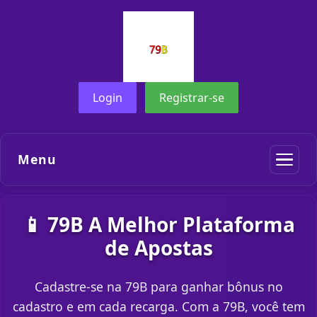
Login
Registrar-se
Menu
📱 79B A Melhor Plataforma
de Apostas
Cadastre-se na 79B para ganhar bônus no
cadastro e em cada recarga. Com a 79B, você tem