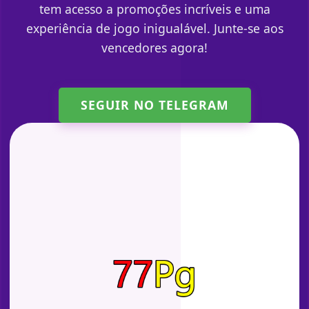
tem acesso a promoções incríveis e uma
experiência de jogo inigualável. Junte-se aos
vencedores agora!
SEGUIR NO TELEGRAM