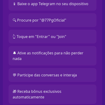
📱 Baixe o app Telegram no seu dispositivo
🔍 Procure por "@77PgOficial"
👆 Toque em "Entrar" ou "Join"
🔔 Ative as notificações para não perder
nada
💬 Participe das conversas e interaja
🎁 Receba bônus exclusivos
automaticamente