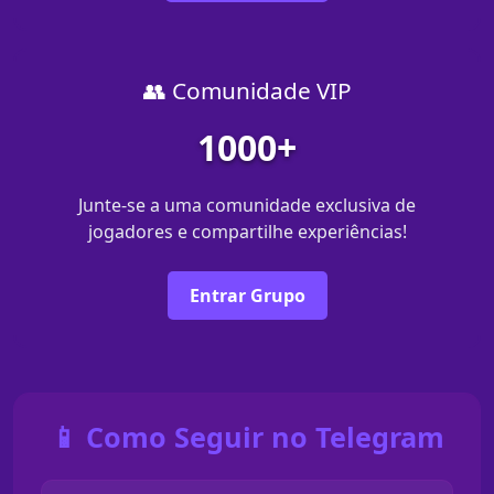
👥 Comunidade VIP
1000+
Junte-se a uma comunidade exclusiva de
jogadores e compartilhe experiências!
Entrar Grupo
📱 Como Seguir no Telegram