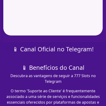
📱 Canal Oficial no Telegram!
📱 Benefícios do Canal
Descubra as vantagens de seguir a 777 Slots no
Telegram
O termo 'Suporte ao Cliente' é frequentemente
associado a uma série de serviços e funcionalidades
essenciais oferecidos por plataformas de apostas e