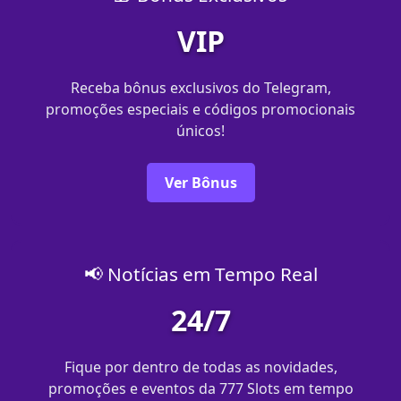
VIP
Receba bônus exclusivos do Telegram,
promoções especiais e códigos promocionais
únicos!
Ver Bônus
📢 Notícias em Tempo Real
24/7
Fique por dentro de todas as novidades,
promoções e eventos da 777 Slots em tempo