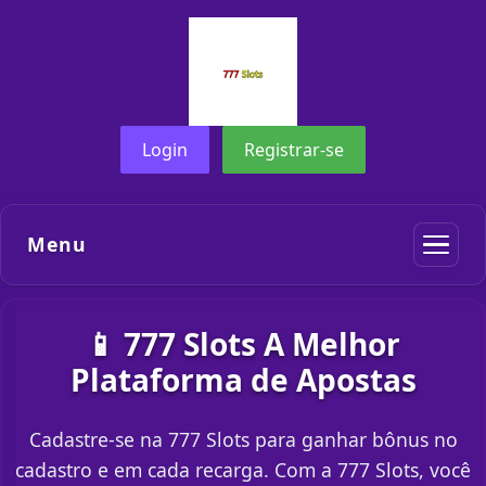
Login
Registrar-se
Menu
📱 777 Slots A Melhor
Plataforma de Apostas
Cadastre-se na 777 Slots para ganhar bônus no
cadastro e em cada recarga. Com a 777 Slots, você