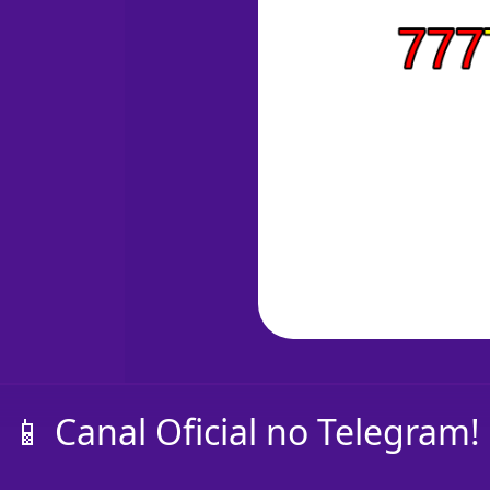
📱 Canal Oficial no Telegram!