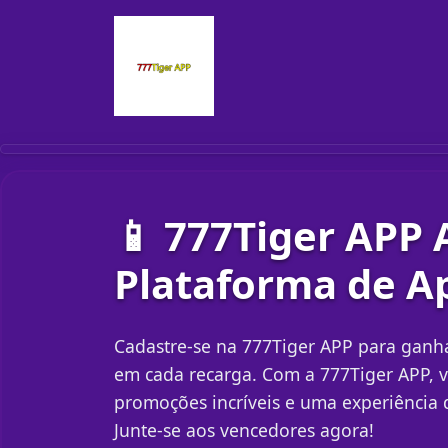
📱 777Tiger APP 
Plataforma de A
Cadastre-se na 777Tiger APP para ganh
em cada recarga. Com a 777Tiger APP, 
promoções incríveis e uma experiência d
Junte-se aos vencedores agora!