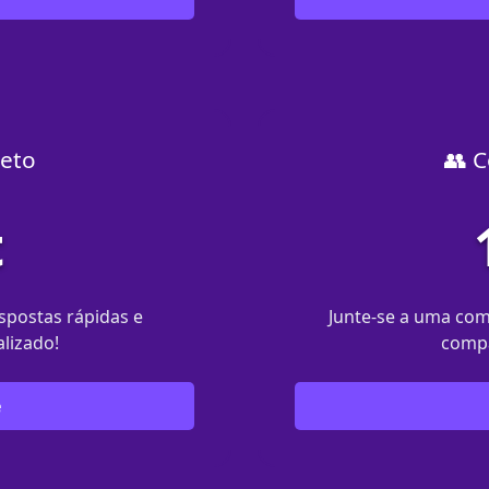
reto
👥 
t
espostas rápidas e
Junte-se a uma com
lizado!
compa
e