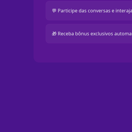
💬 Participe das conversas e interaj
🎁 Receba bônus exclusivos autom