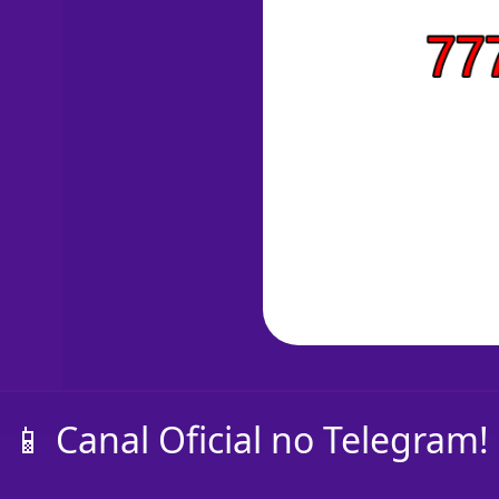
📱 Canal Oficial no Telegram!