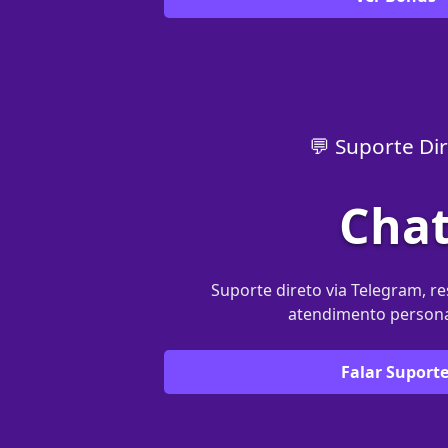
💬 Suporte Di
Cha
Suporte direto via Telegram, r
atendimento persona
Falar Suport