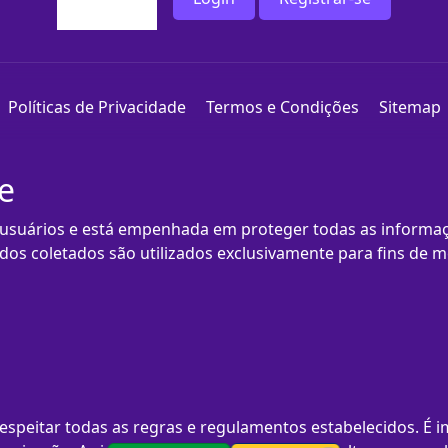
Políticas de Privacidade
Termos e Condições
Sitemap
de
s usuários e está empenhada em proteger todas as informaç
os coletados são utilizados exclusivamente para fins de m
peitar todas as regras e regulamentos estabelecidos. É i