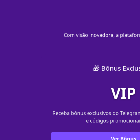
Com visão inovadora, a platafo
🎁 Bônus Exclu
VIP
Receba bônus exclusivos do Telegra
e códigos promocionai
Ver Bônus