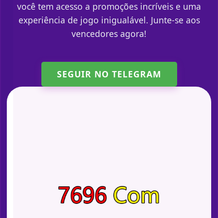
você tem acesso a promoções incríveis e uma
experiência de jogo inigualável. Junte-se aos
vencedores agora!
SEGUIR NO TELEGRAM