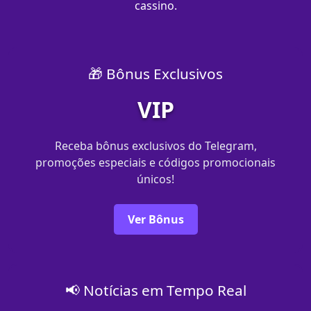
cassino.
🎁 Bônus Exclusivos
VIP
Receba bônus exclusivos do Telegram,
promoções especiais e códigos promocionais
únicos!
Ver Bônus
📢 Notícias em Tempo Real