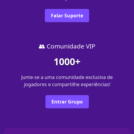
Falar Suporte
👥 Comunidade VIP
1000+
Junte-se a uma comunidade exclusiva de
jogadores e compartilhe experiências!
Entrar Grupo