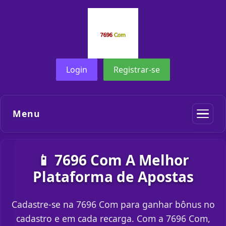
Login
Registrar-se
Menu
📱 7696 Com A Melhor
Plataforma de Apostas
Cadastre-se na 7696 Com para ganhar bônus no
cadastro e em cada recarga. Com a 7696 Com,