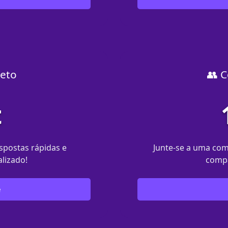
reto
👥 
t
espostas rápidas e
Junte-se a uma com
lizado!
compa
e