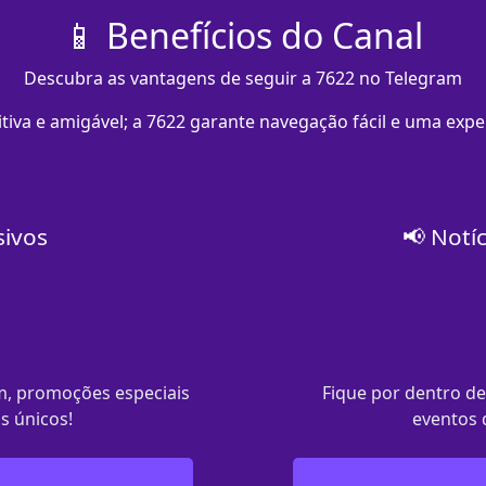
📱 Benefícios do Canal
Descubra as vantagens de seguir a 7622 no Telegram
itiva e amigável; a 7622 garante navegação fácil e uma expe
sivos
📢 Notí
m, promoções especiais
Fique por dentro d
s únicos!
eventos 