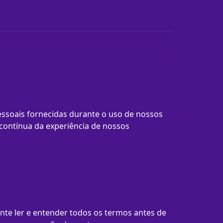
essoais fornecidas durante o uso de nossos
 contínua da experiência de nossos
nte ler e entender todos os termos antes de