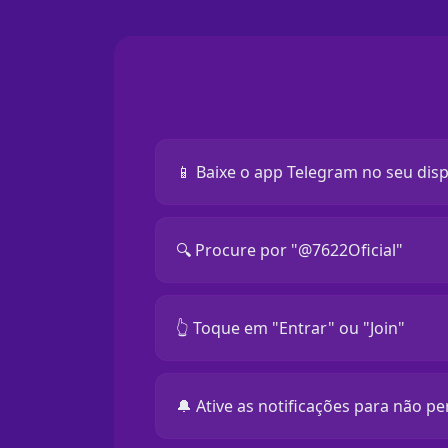
📱 Baixe o app Telegram no seu disp
🔍 Procure por "@7622Oficial"
👆 Toque em "Entrar" ou "Join"
🔔 Ative as notificações para não p