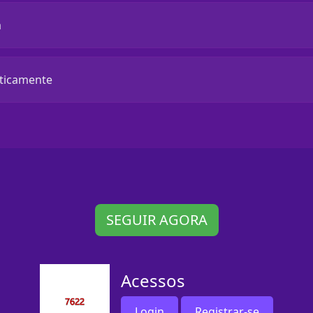
a
aticamente
SEGUIR AGORA
Acessos
Login
Registrar-se