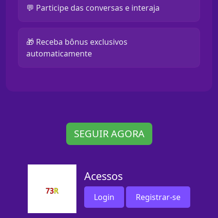
💬 Participe das conversas e interaja
🎁 Receba bônus exclusivos
automaticamente
SEGUIR AGORA
Acessos
Login
Registrar-se