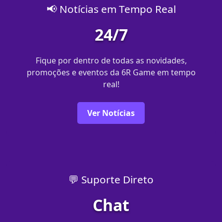
📢 Notícias em Tempo Real
24/7
Fique por dentro de todas as novidades,
promoções e eventos da 6R Game em tempo
real!
Ver Notícias
💬 Suporte Direto
Chat