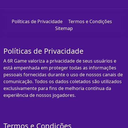
Políticas de Privacidade
Termos e Condições
Sitemap
Políticas de Privacidade
A 6R Game valoriza a privacidade de seus usuários e
está empenhada em proteger todas as informações
pessoais fornecidas durante o uso de nossos canais de
comunicação. Todos os dados coletados são utilizados
exclusivamente para fins de melhoria contínua da
experiência de nossos jogadores.
Termos e Condições