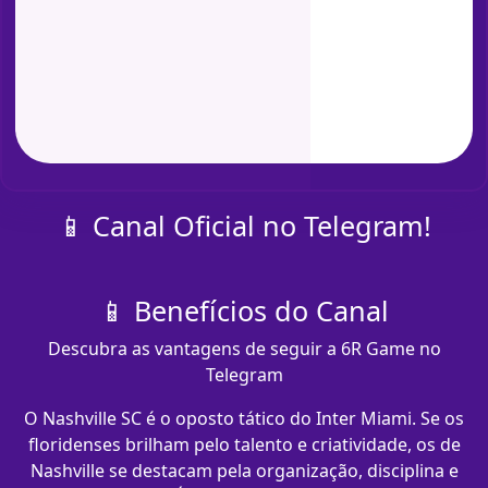
📱 Canal Oficial no Telegram!
📱 Benefícios do Canal
Descubra as vantagens de seguir a 6R Game no
Telegram
O Nashville SC é o oposto tático do Inter Miami. Se os
floridenses brilham pelo talento e criatividade, os de
Nashville se destacam pela organização, disciplina e