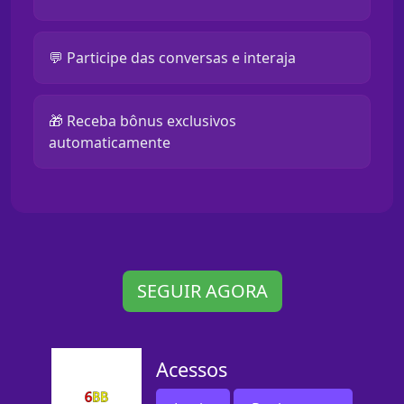
💬 Participe das conversas e interaja
🎁 Receba bônus exclusivos
automaticamente
SEGUIR AGORA
Acessos