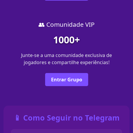
👥 Comunidade VIP
1000+
Junte-se a uma comunidade exclusiva de
jogadores e compartilhe experiências!
Entrar Grupo
📱 Como Seguir no Telegram