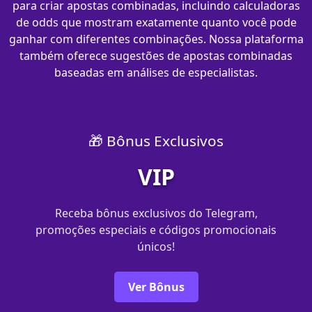
para criar apostas combinadas, incluindo calculadoras
de odds que mostram exatamente quanto você pode
ganhar com diferentes combinações. Nossa plataforma
também oferece sugestões de apostas combinadas
baseadas em análises de especialistas.
🎁 Bônus Exclusivos
VIP
Receba bônus exclusivos do Telegram,
promoções especiais e códigos promocionais
únicos!
Ver Bônus