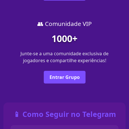
👥 Comunidade VIP
1000+
Junte-se a uma comunidade exclusiva de
jogadores e compartilhe experiências!
Entrar Grupo
📱 Como Seguir no Telegram