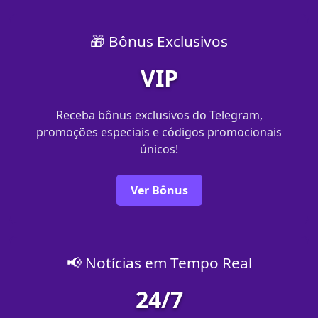
🎁 Bônus Exclusivos
VIP
Receba bônus exclusivos do Telegram,
promoções especiais e códigos promocionais
únicos!
Ver Bônus
📢 Notícias em Tempo Real
24/7