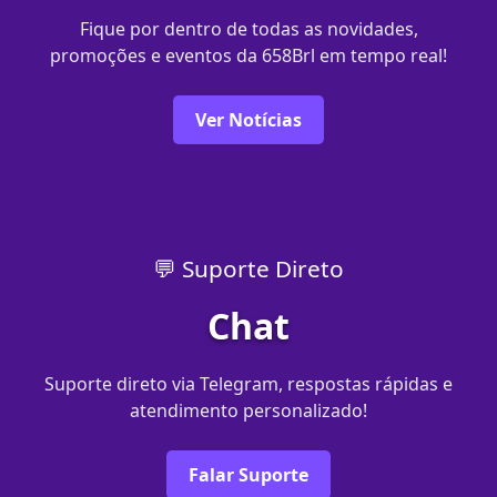
Fique por dentro de todas as novidades,
promoções e eventos da 658Brl em tempo real!
Ver Notícias
💬 Suporte Direto
Chat
Suporte direto via Telegram, respostas rápidas e
atendimento personalizado!
Falar Suporte