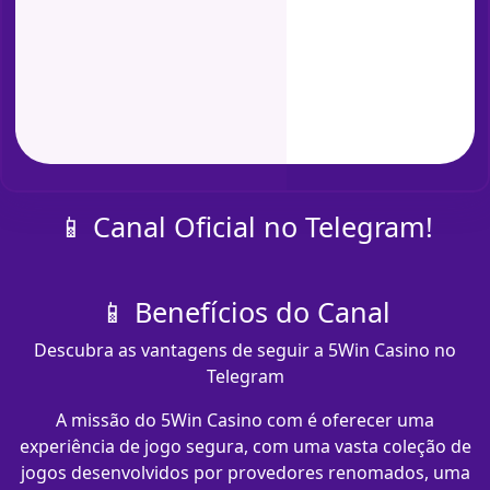
📱 Canal Oficial no Telegram!
📱 Benefícios do Canal
Descubra as vantagens de seguir a 5Win Casino no
Telegram
A missão do 5Win Casino com​ é oferecer uma
experiência de jogo segura, com uma vasta coleção de
jogos desenvolvidos por provedores renomados, uma