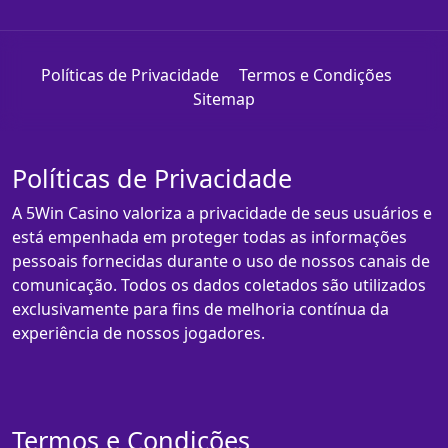
Políticas de Privacidade
Termos e Condições
Sitemap
Políticas de Privacidade
A 5Win Casino valoriza a privacidade de seus usuários e
está empenhada em proteger todas as informações
pessoais fornecidas durante o uso de nossos canais de
comunicação. Todos os dados coletados são utilizados
exclusivamente para fins de melhoria contínua da
experiência de nossos jogadores.
Termos e Condições