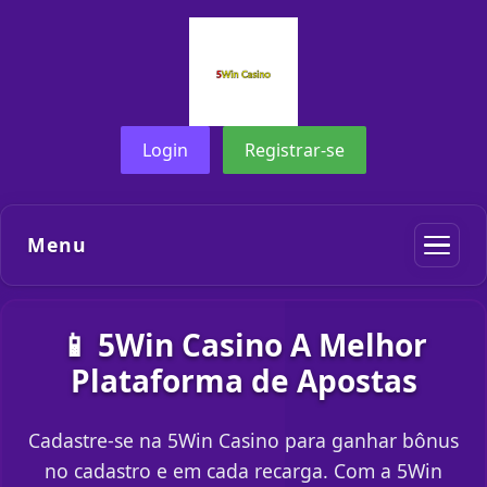
Login
Registrar-se
Menu
📱 5Win Casino A Melhor
Plataforma de Apostas
Cadastre-se na 5Win Casino para ganhar bônus
no cadastro e em cada recarga. Com a 5Win