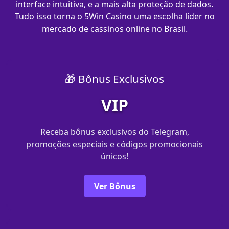
interface intuitiva, e a mais alta proteção de dados.
Tudo isso torna o 5Win Casino uma escolha líder no
mercado de cassinos online no Brasil.
🎁 Bônus Exclusivos
VIP
Receba bônus exclusivos do Telegram,
promoções especiais e códigos promocionais
únicos!
Ver Bônus