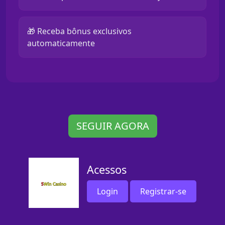
🎁 Receba bônus exclusivos
automaticamente
SEGUIR AGORA
Acessos
Login
Registrar-se