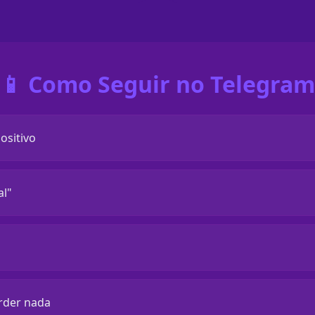
📱 Como Seguir no Telegram
ositivo
al"
erder nada