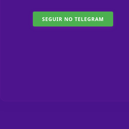
SEGUIR NO TELEGRAM