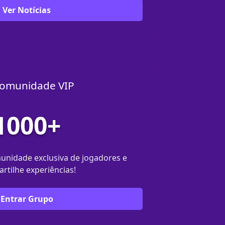
Ver Notícias
Comunidade VIP
1000+
unidade exclusiva de jogadores e
rtilhe experiências!
Entrar Grupo