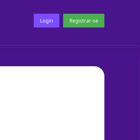
Login
Registrar-se