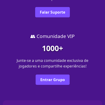
Falar Suporte
👥 Comunidade VIP
1000+
Junte-se a uma comunidade exclusiva de
jogadores e compartilhe experiências!
Entrar Grupo