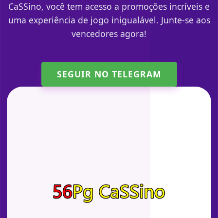
CaSSino, você tem acesso a promoções incríveis e
uma experiência de jogo inigualável. Junte-se aos
vencedores agora!
SEGUIR NO TELEGRAM