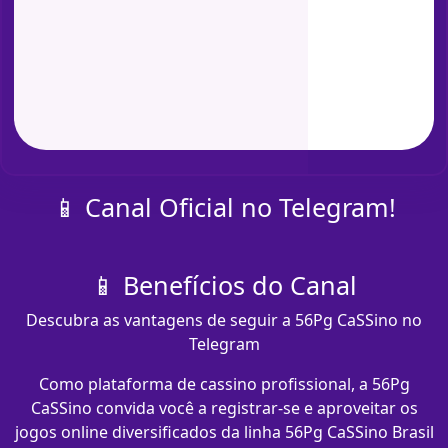
📱 Canal Oficial no Telegram!
📱 Benefícios do Canal
Descubra as vantagens de seguir a 56Pg CaSSino no
Telegram
Como plataforma de cassino profissional, a 56Pg
CaSSino convida você a registrar-se e aproveitar os
jogos online diversificados da linha 56Pg CaSSino Brasil