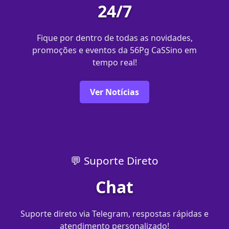
24/7
Fique por dentro de todas as novidades,
promoções e eventos da 56Pg CaSSino em
tempo real!
Ver Notícias
💬 Suporte Direto
Chat
Suporte direto via Telegram, respostas rápidas e
atendimento personalizado!