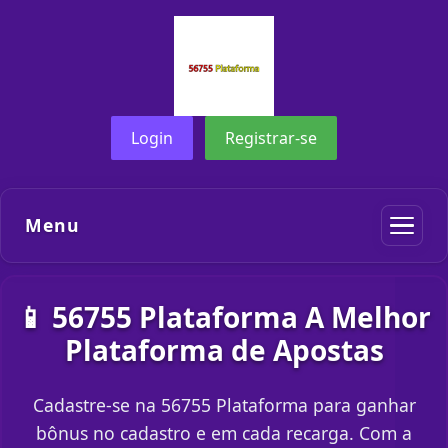
Login
Registrar-se
Menu
📱 56755 Plataforma A Melhor
Plataforma de Apostas
Cadastre-se na 56755 Plataforma para ganhar
bônus no cadastro e em cada recarga. Com a