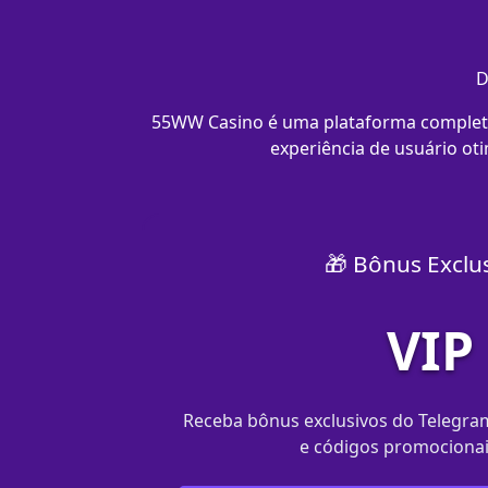
D
55WW Casino é uma plataforma completa
experiência de usuário ot
🎁 Bônus Exclu
VIP
Receba bônus exclusivos do Telegra
e códigos promocionai