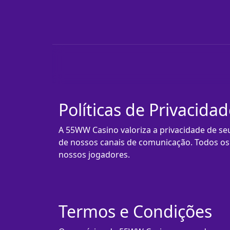
Políticas de Privacida
A 55WW Casino valoriza a privacidade de s
de nossos canais de comunicação. Todos os 
nossos jogadores.
Termos e Condições