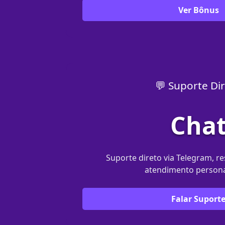
Ver Bônus
💬 Suporte Di
Cha
Suporte direto via Telegram, r
atendimento persona
Falar Suport