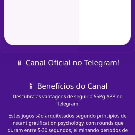
📱 Canal Oficial no Telegram!
📱 Benefícios do Canal
Descubra as vantagens de seguir a 55Pg APP no
Telegram
Estes jogos são arquitetados segundo princípios de
instant gratification psychology, com rounds que
duram entre 5-30 segundos, eliminando períodos de