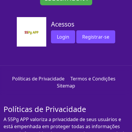
Acessos
Login
Registrar-se
Políticas de Privacidade
Termos e Condições
Sitemap
Políticas de Privacidade
A 55Pg APP valoriza a privacidade de seus usuários e
está empenhada em proteger todas as informações