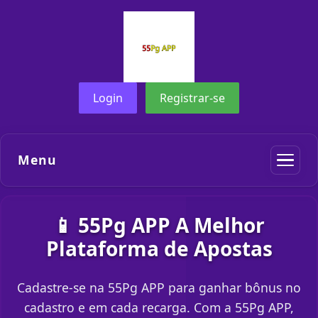
Login
Registrar-se
Menu
📱 55Pg APP A Melhor
Plataforma de Apostas
Cadastre-se na 55Pg APP para ganhar bônus no
cadastro e em cada recarga. Com a 55Pg APP,