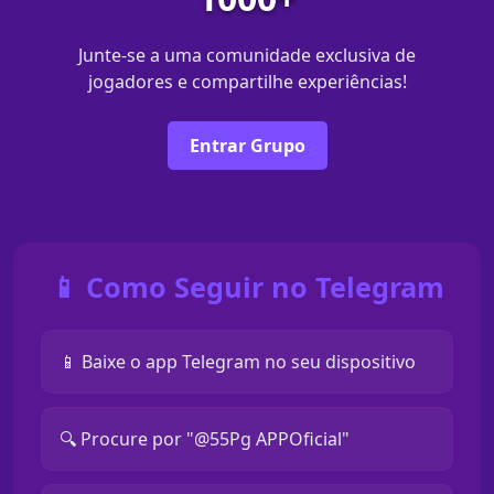
Junte-se a uma comunidade exclusiva de
jogadores e compartilhe experiências!
Entrar Grupo
📱 Como Seguir no Telegram
📱 Baixe o app Telegram no seu dispositivo
🔍 Procure por "@55Pg APPOficial"