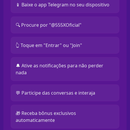
📱 Baixe o app Telegram no seu dispositivo
🔍 Procure por "@555XOficial"
👆 Toque em "Entrar" ou "Join"
🔔 Ative as notificações para não perder
nada
💬 Participe das conversas e interaja
🎁 Receba bônus exclusivos
automaticamente