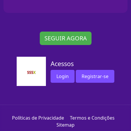
SEGUIR AGORA
Acessos
Login
Registrar-se
Políticas de Privacidade
Termos e Condições
Sitemap