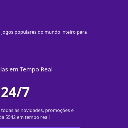
a jogos populares do mundo inteiro para
cias em Tempo Real
24/7
e todas as novidades, promoções e
da 5542 em tempo real!