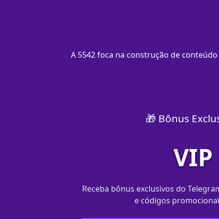
A 5542 foca na construção de conteúdo 
🎁 Bônus Exclu
VIP
Receba bônus exclusivos do Telegra
e códigos promocionai