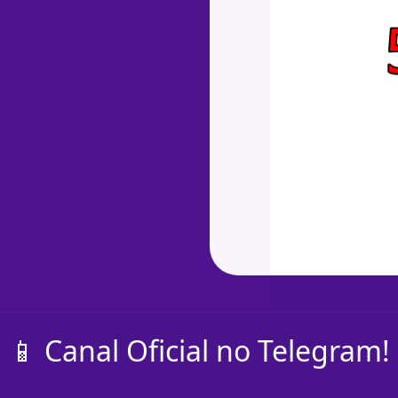
📱 Canal Oficial no Telegram!