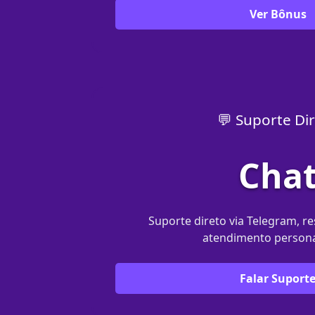
Ver Bônus
💬 Suporte Di
Cha
Suporte direto via Telegram, r
atendimento persona
Falar Suport