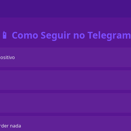
📱 Como Seguir no Telegram
ositivo
erder nada