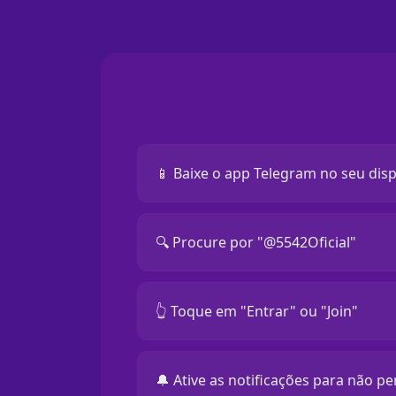
📱 Baixe o app Telegram no seu disp
🔍 Procure por "@5542Oficial"
👆 Toque em "Entrar" ou "Join"
🔔 Ative as notificações para não p