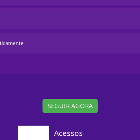
a
aticamente
SEGUIR AGORA
Acessos