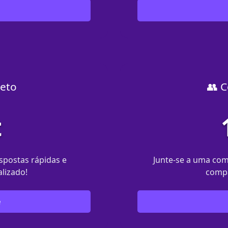
reto
👥 
t
espostas rápidas e
Junte-se a uma com
lizado!
compa
e