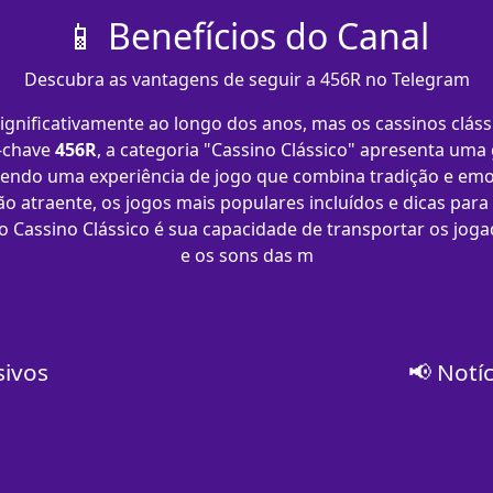
📱 Benefícios do Canal
Descubra as vantagens de seguir a 456R no Telegram
significativamente ao longo dos anos, mas os cassinos cláss
s-chave
456R
, a categoria "Cassino Clássico" apresenta um
recendo uma experiência de jogo que combina tradição e emo
tão atraente, os jogos mais populares incluídos e dicas pa
Cassino Clássico é sua capacidade de transportar os joga
e os sons das m
sivos
📢 Notí