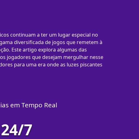
icos continuam a ter um lugar especial no
a gama diversificada de jogos que remetem à
ção. Este artigo explora algumas das
ra os jogadores que desejam mergulhar nesse
dores para uma era onde as luzes piscantes
cias em Tempo Real
24/7