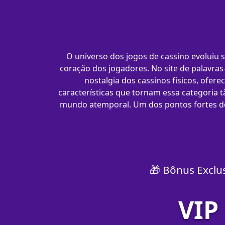
O universo dos jogos de cassino evoluiu 
coração dos jogadores. No site de palavra
nostalgia dos cassinos físicos, ofe
características que tornam essa categoria 
mundo atemporal. Um dos pontos fortes do 
🎁 Bônus Exclu
VIP