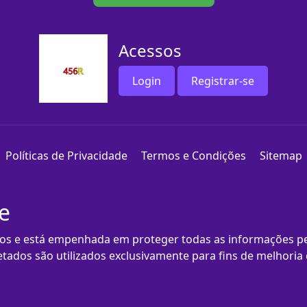
Acessos
Login
Registrar-se
Políticas de Privacidade
Termos e Condições
Sitemap
de
rios e está empenhada em proteger todas as informações p
tados são utilizados exclusivamente para fins de melhoria