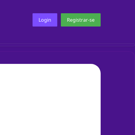
Login
Registrar-se