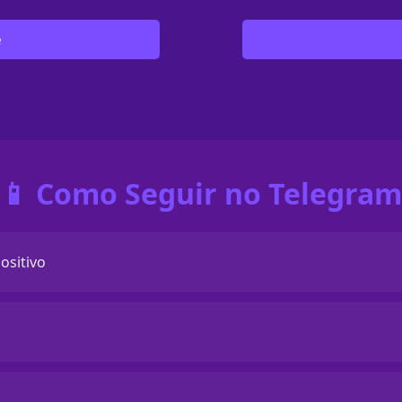
e
📱 Como Seguir no Telegram
ositivo