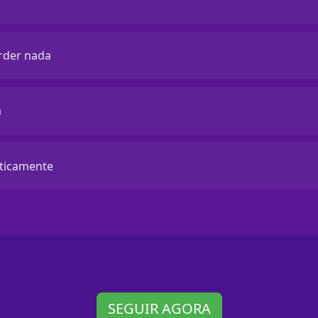
erder nada
a
aticamente
SEGUIR AGORA