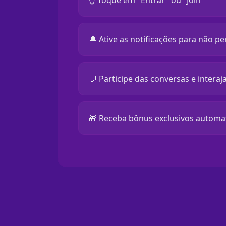
👆 Toque em "Entrar" ou "Join"
🔔 Ative as notificações para não p
💬 Participe das conversas e interaj
🎁 Receba bônus exclusivos autom