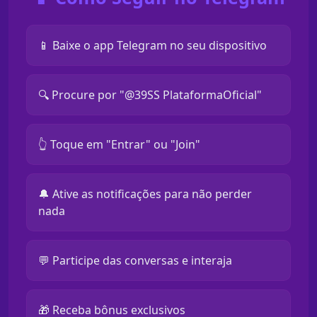
📱 Baixe o app Telegram no seu dispositivo
🔍 Procure por "@39SS PlataformaOficial"
👆 Toque em "Entrar" ou "Join"
🔔 Ative as notificações para não perder
nada
💬 Participe das conversas e interaja
🎁 Receba bônus exclusivos