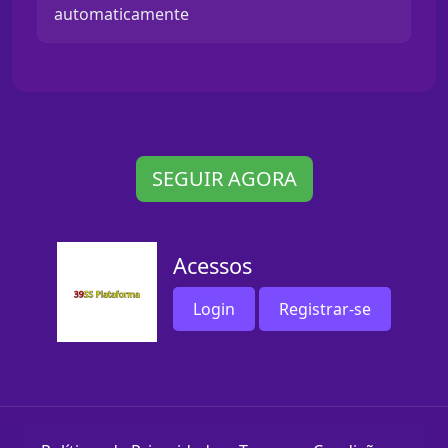
automaticamente
SEGUIR AGORA
Acessos
Login
Registrar-se