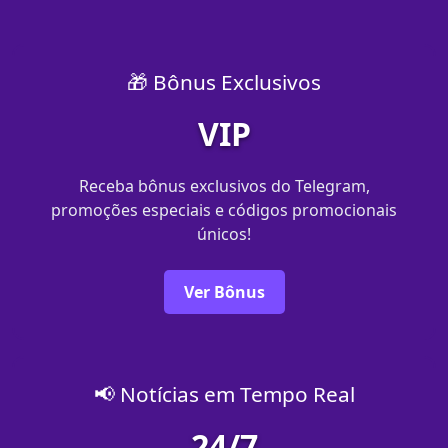
🎁 Bônus Exclusivos
VIP
Receba bônus exclusivos do Telegram,
promoções especiais e códigos promocionais
únicos!
Ver Bônus
📢 Notícias em Tempo Real
24/7