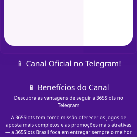
📱 Canal Oficial no Telegram!
📱 Benefícios do Canal
Descubra as vantagens de seguir a 365Slots no
Telegram
A 365Slots tem como missão oferecer os jogos de
aposta mais completos e as promoções mais atrativas
— a 365Slots Brasil foca em entregar sempre o melhor