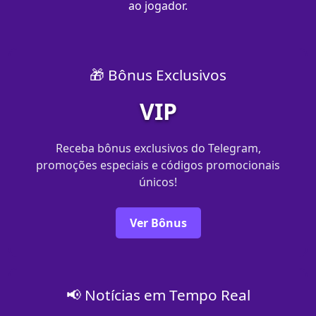
ao jogador.
🎁 Bônus Exclusivos
VIP
Receba bônus exclusivos do Telegram,
promoções especiais e códigos promocionais
únicos!
Ver Bônus
📢 Notícias em Tempo Real