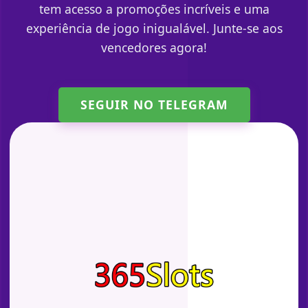
tem acesso a promoções incríveis e uma
experiência de jogo inigualável. Junte-se aos
vencedores agora!
SEGUIR NO TELEGRAM