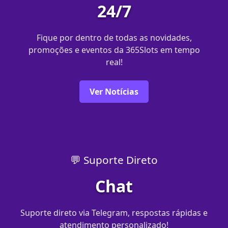
24/7
Fique por dentro de todas as novidades,
promoções e eventos da 365Slots em tempo
real!
Ver Notícias
💬 Suporte Direto
Chat
Suporte direto via Telegram, respostas rápidas e
atendimento personalizado!