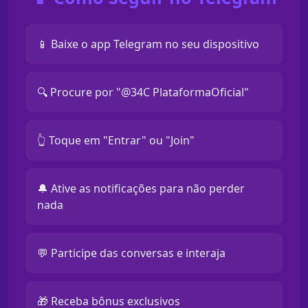
📱 Baixe o app Telegram no seu dispositivo
🔍 Procure por "@34C PlataformaOficial"
👆 Toque em "Entrar" ou "Join"
🔔 Ative as notificações para não perder
nada
💬 Participe das conversas e interaja
🎁 Receba bônus exclusivos