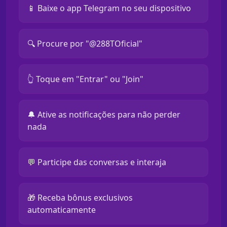
📱 Baixe o app Telegram no seu dispositivo
🔍 Procure por "@288TOficial"
👆 Toque em "Entrar" ou "Join"
🔔 Ative as notificações para não perder
nada
💬 Participe das conversas e interaja
🎁 Receba bônus exclusivos
automaticamente