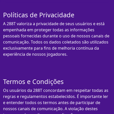
Políticas de Privacidade
A 288T valoriza a privacidade de seus usuários e está
empenhada em proteger todas as informações
pessoais fornecidas durante o uso de nossos canais de
comunicação. Todos os dados coletados são utilizados
exclusivamente para fins de melhoria contínua da
experiência de nossos jogadores.
Termos e Condições
Os usuários da 288T concordam em respeitar todas as
regras e regulamentos estabelecidos. É importante ler
e entender todos os termos antes de participar de
nossos canais de comunicação. A violação destes