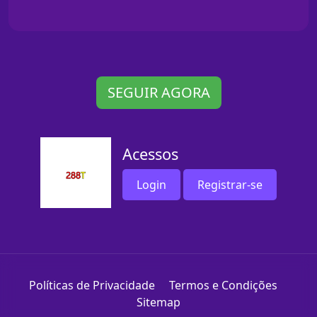
SEGUIR AGORA
Acessos
Login
Registrar-se
Políticas de Privacidade
Termos e Condições
Sitemap