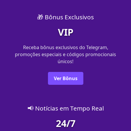
🎁 Bônus Exclusivos
VIP
Receba bônus exclusivos do Telegram,
promoções especiais e códigos promocionais
únicos!
Ver Bônus
📢 Notícias em Tempo Real
24/7