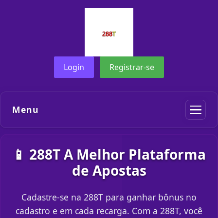
Login
Registrar-se
Menu
📱 288T A Melhor Plataforma
de Apostas
Cadastre-se na 288T para ganhar bônus no
cadastro e em cada recarga. Com a 288T, você