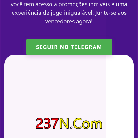
você tem acesso a promoções incríveis e uma
experiência de jogo inigualável. Junte-se aos
vencedores agora!
SEGUIR NO TELEGRAM