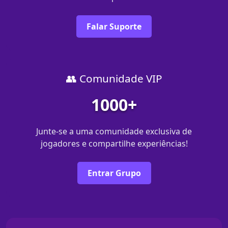
Falar Suporte
👥 Comunidade VIP
1000+
Junte-se a uma comunidade exclusiva de
jogadores e compartilhe experiências!
Entrar Grupo