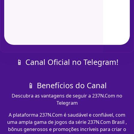
📱 Canal Oficial no Telegram!
📱 Benefícios do Canal
Descubra as vantagens de seguir a 237N.Com no
Telegram
A plataforma 237N.Com é saudável e confiável, com
uma ampla gama de jogos da série 237N.Com Brasil ,
bônus generosos e promoções incríveis para criar o