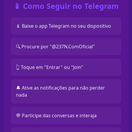
📱 Como Seguir no Telegram
📱 Baixe o app Telegram no seu dispositivo
🔍 Procure por "@237N.ComOficial"
👆 Toque em "Entrar" ou "Join"
🔔 Ative as notificações para não perder
nada
💬 Participe das conversas e interaja