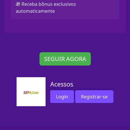
🎁 Receba bônus exclusivos
automaticamente
SEGUIR AGORA
Acessos
Login
Registrar-se