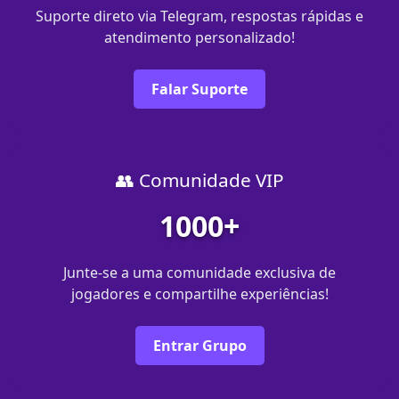
Suporte direto via Telegram, respostas rápidas e
atendimento personalizado!
Falar Suporte
👥 Comunidade VIP
1000+
Junte-se a uma comunidade exclusiva de
jogadores e compartilhe experiências!
Entrar Grupo