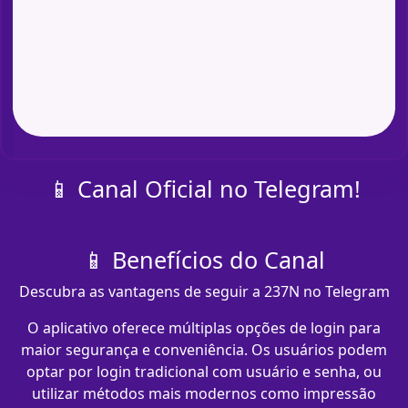
📱 Canal Oficial no Telegram!
📱 Benefícios do Canal
Descubra as vantagens de seguir a 237N no Telegram
O aplicativo oferece múltiplas opções de login para
maior segurança e conveniência. Os usuários podem
optar por login tradicional com usuário e senha, ou
utilizar métodos mais modernos como impressão