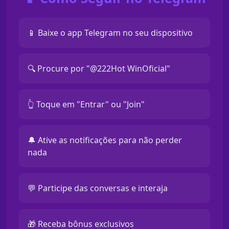
📱 Baixe o app Telegram no seu dispositivo
🔍 Procure por "@222Hot WinOficial"
👆 Toque em "Entrar" ou "Join"
🔔 Ative as notificações para não perder
nada
💬 Participe das conversas e interaja
🎁 Receba bônus exclusivos