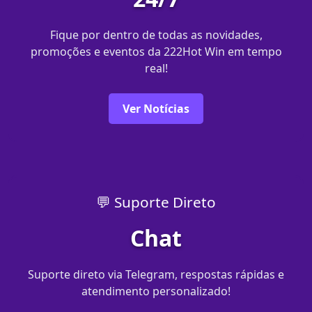
Fique por dentro de todas as novidades,
promoções e eventos da 222Hot Win em tempo
real!
Ver Notícias
💬 Suporte Direto
Chat
Suporte direto via Telegram, respostas rápidas e
atendimento personalizado!