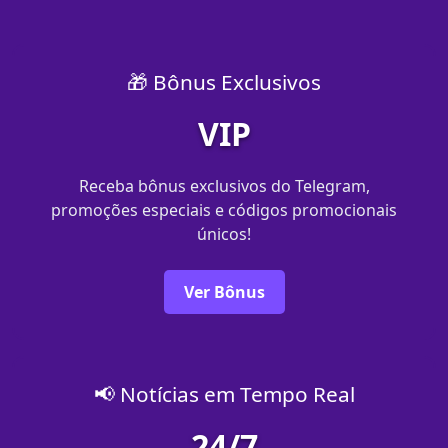
🎁 Bônus Exclusivos
VIP
Receba bônus exclusivos do Telegram,
promoções especiais e códigos promocionais
únicos!
Ver Bônus
📢 Notícias em Tempo Real
24/7