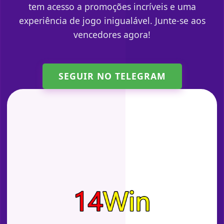
tem acesso a promoções incríveis e uma
experiência de jogo inigualável. Junte-se aos
vencedores agora!
SEGUIR NO TELEGRAM