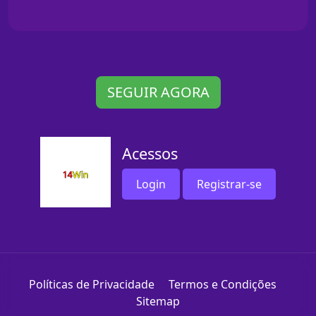
SEGUIR AGORA
Acessos
Login
Registrar-se
Políticas de Privacidade
Termos e Condições
Sitemap