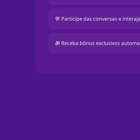
💬 Participe das conversas e interaj
🎁 Receba bônus exclusivos autom