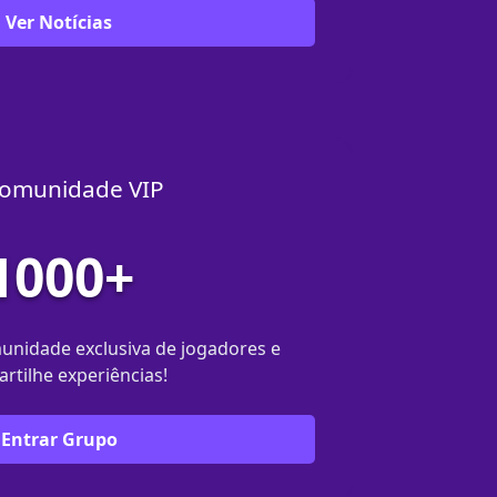
Ver Notícias
Comunidade VIP
1000+
unidade exclusiva de jogadores e
rtilhe experiências!
Entrar Grupo