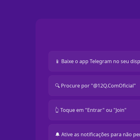
📱 Baixe o app Telegram no seu disp
🔍 Procure por "@12Q.ComOficial"
👆 Toque em "Entrar" ou "Join"
🔔 Ative as notificações para não p