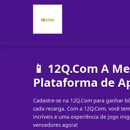
📱 12Q.Com A Me
Plataforma de A
Cadastre-se na 12Q.Com para ganhar b
cada recarga. Com a 12Q.Com, você te
incríveis e uma experiência de jogo inig
vencedores agora!