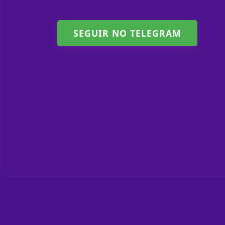
SEGUIR NO TELEGRAM