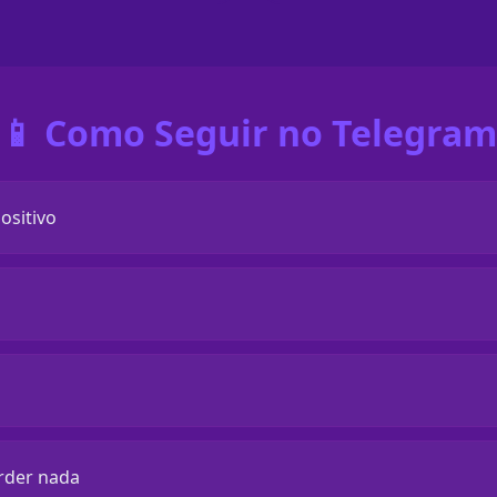
📱 Como Seguir no Telegram
ositivo
erder nada