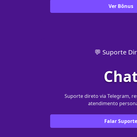
Ver Bônus
💬 Suporte Di
Cha
Suporte direto via Telegram, r
atendimento persona
Falar Suport