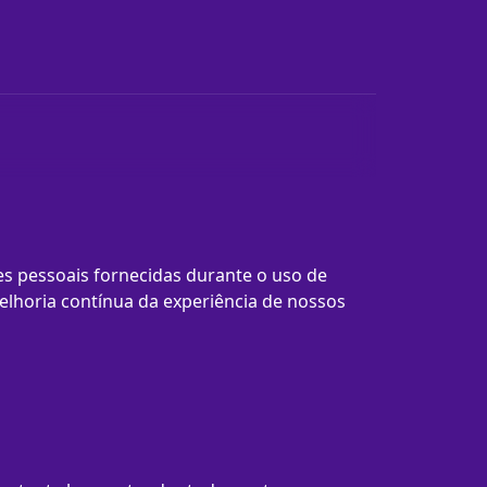
s pessoais fornecidas durante o uso de
elhoria contínua da experiência de nossos