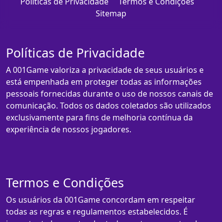
Políticas de Privacidade
Termos e Condições
Sitemap
Políticas de Privacidade
A 001Game valoriza a privacidade de seus usuários e
está empenhada em proteger todas as informações
pessoais fornecidas durante o uso de nossos canais de
comunicação. Todos os dados coletados são utilizados
exclusivamente para fins de melhoria contínua da
experiência de nossos jogadores.
Termos e Condições
Os usuários da 001Game concordam em respeitar
todas as regras e regulamentos estabelecidos. É