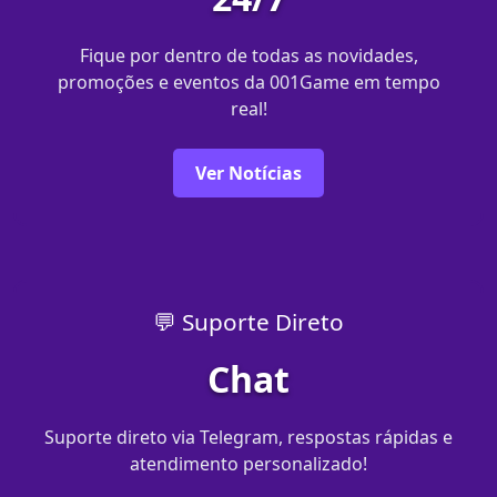
Fique por dentro de todas as novidades,
promoções e eventos da 001Game em tempo
real!
Ver Notícias
💬 Suporte Direto
Chat
Suporte direto via Telegram, respostas rápidas e
atendimento personalizado!