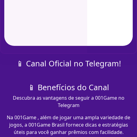
📱 Canal Oficial no Telegram!
📱 Benefícios do Canal
Descubra as vantagens de seguir a 001Game no
Telegram
Na 001Game , além de jogar uma ampla variedade de
jogos, a 001Game Brasil fornece dicas e estratégias
úteis para você ganhar prêmios com facilidade.